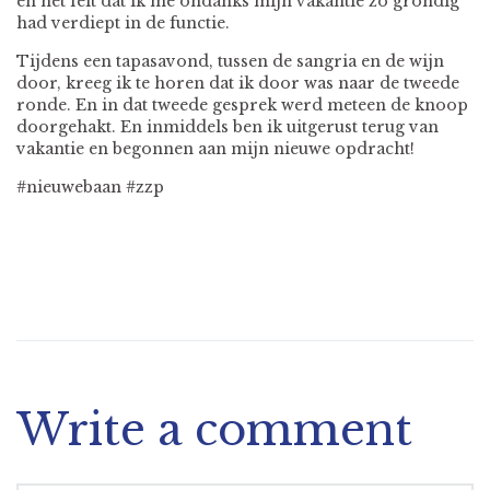
en het feit dat ik me ondanks mijn vakantie zo grondig
had verdiept in de functie.
Tijdens een tapasavond, tussen de sangria en de wijn
door, kreeg ik te horen dat ik door was naar de tweede
ronde. En in dat tweede gesprek werd meteen de knoop
doorgehakt. En inmiddels ben ik uitgerust terug van
vakantie en begonnen aan mijn nieuwe opdracht!
#nieuwebaan #zzp
Write a comment