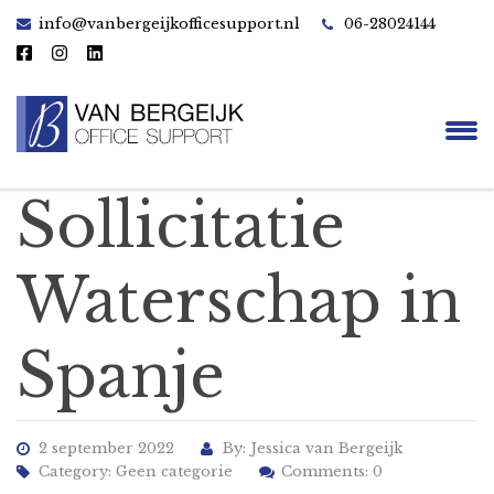
info@vanbergeijkofficesupport.nl
06-28024144
Sollicitatie
Waterschap in
Spanje
2 september 2022
By: Jessica van Bergeijk
Category:
Geen categorie
Comments: 0